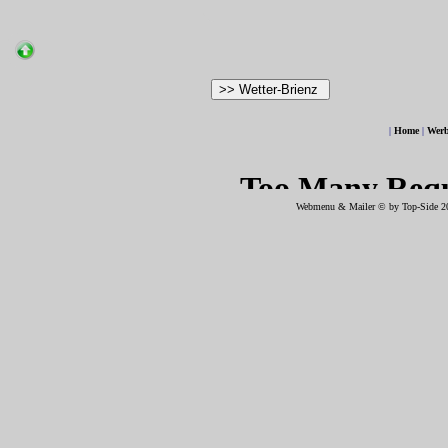
|
Home
|
Wer
Webmenu & Mailer © by
Top-Side
2