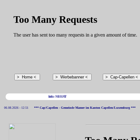
Info: NEANT
06.08.2026 - 12:51
*** Cap/Capellen - Gemeinde Mamer im Kanton Capellen/Luxemburg ***
** WEBCAM CAPELLEN **